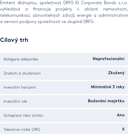
Emitent dluhopisu, společnost DRFG IG Corporate Bonds s.r.o.
vyhledává a financuje projekty v oblasti nemovitostí,
telekomunikací, obnovitelných zdrojů energie a administrativní
a servisní podpory společností ve skupině DRFG.
Cílový trh
Kategorie zákazníka
Neprofesionální
Znalosti a zkušenosti
Zkušený
Investiční horizont
Minimálně 3 roky
Investiční cíle
Budování majetku
Schopnost nést ztráty
Ano
Tolerance rizika (SRI)
6