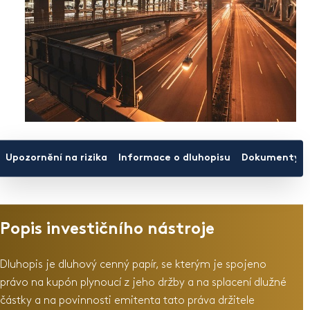
Upozornění na rizika
Informace o dluhopisu
Dokumenty ke
Popis investičního nástroje
Dluhopis je dluhový cenný papír, se kterým je spojeno
právo na kupón plynoucí z jeho držby a na splacení dlužné
částky a na povinnosti emitenta tato práva držitele