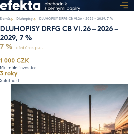
Domů
Dluhopisy
DLUHOPISY DRFG CB VI.26 – 2026 – 2029, 7 %
DLUHOPISY DRFG CB VI.26 – 2026 –
2029, 7 %
7 %
roční úrok p.a.
1 000 CZK
Minimální investice
3 roky
Splatnost