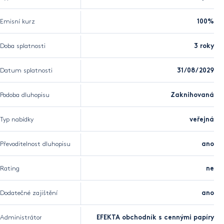
Emisní kurz
100%
Doba splatnosti
3 roky
Datum splatnosti
31/08/2029
Podoba dluhopisu
Zaknihovaná
Typ nabídky
veřejná
Převoditelnost dluhopisu
ano
Rating
ne
Dodatečné zajištění
ano
Administrátor
EFEKTA obchodník s cennými papíry