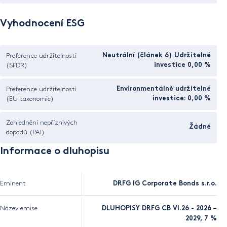
Vyhodnocení ESG
Preference udržitelnosti
Neutrální (článek 6) Udržitelné
(SFDR)
investice 0,00 %
Preference udržitelnosti
Environmentálně udržitelné
(EU taxonomie)
investice: 0,00 %
Zohlednění nepříznivých
Žádné
dopadů (PAI)
Informace o dluhopisu
Eminent
DRFG IG Corporate Bonds s.r.o.
Název emise
DLUHOPISY DRFG CB VI.26 - 2026 –
2029, 7 %