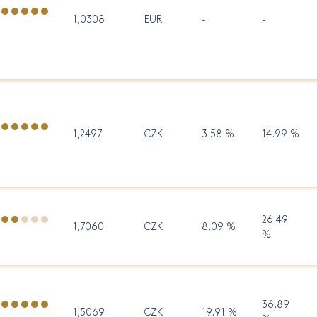
1,0308
EUR
-
-
1,2497
CZK
3.58 %
14.99 %
26.49
1,7060
CZK
8.09 %
%
36.89
1,5069
CZK
19.91 %