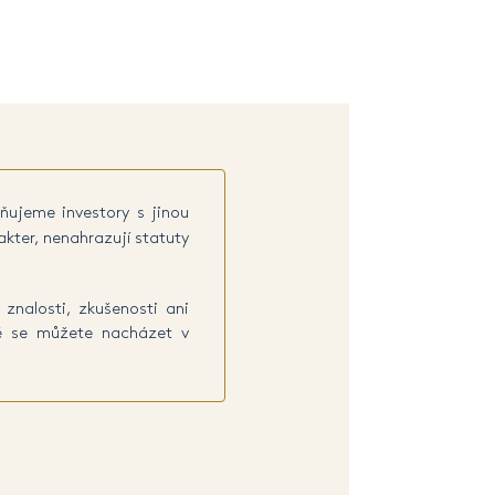
ňujeme investory s jinou
kter, nenahrazují statuty
znalosti, zkušenosti ani
ně se můžete nacházet v