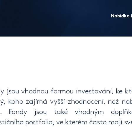
Nabídka i
y jsou vhodnou formou investování, ke kt
ý, koho zajímá vyšší zhodnocení, než na
t. Fondy jsou také vhodným doplňk
stičního portfolia, ve kterém často mají své