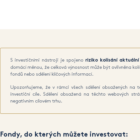
S investičními nástroji je spojeno
riziko kolísání aktuáln
domácí měnou, že celková výnosnost může být ovlivněna kolís
fondů nebo sdělení klíčových informací.
Upozorňujeme, že v rámci všech sdělení obsažených na těc
investiční cíle. Sdělení obsažená na těchto webových s
negativním cílovém trhu.
Fondy, do kterých můžete investovat: