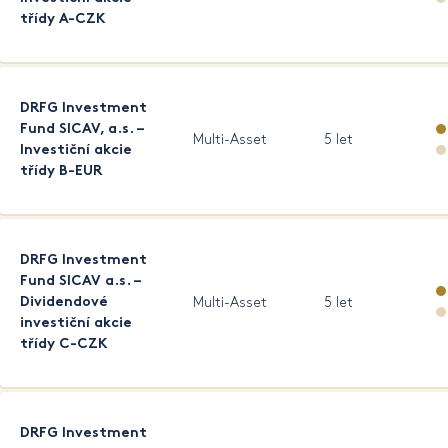
třídy A-CZK
DRFG Investment
Fund SICAV, a.s. –
Multi-Asset
5 let
Investiční akcie
třídy B-EUR
DRFG Investment
Fund SICAV a.s. –
Dividendové
Multi-Asset
5 let
investiční akcie
třídy C-CZK
DRFG Investment