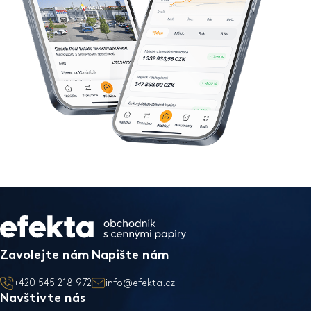
Zavolejte nám
Napište nám
+420 545 218 972
info@efekta.cz
Navštivte nás