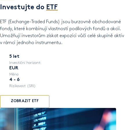
Investujte do
ETF
ETF (Exchange-Traded Funds) jsou burzovně obchodované
fondy, které kombinují vlastnosti podílových fondů a akcií.
Umožňují investorům získat expozici vůči celé skupině aktiv
v rámci jednoho instrumentu.
5 let
Investiční horizont
EUR
Měna
4 - 6
Rizikovost (SRI)
ZOBRAZIT ETF