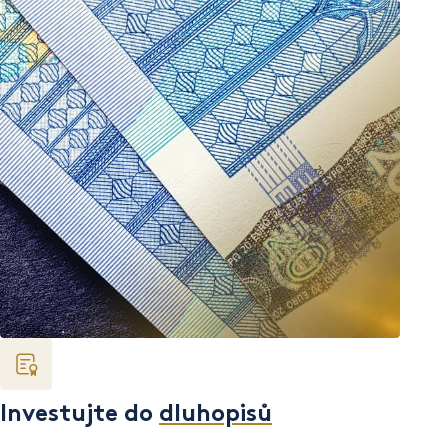
Investujte do
dluhopisů