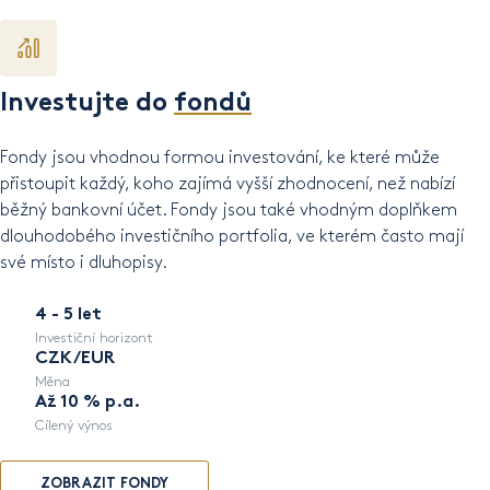
Investujte do
fondů
Fondy jsou vhodnou formou investování, ke které může
přistoupit každý, koho zajímá vyšší zhodnocení, než nabízí
běžný bankovní účet. Fondy jsou také vhodným doplňkem
dlouhodobého investičního portfolia, ve kterém často mají
své místo i dluhopisy.
4 - 5 let
Investiční horizont
CZK/EUR
Měna
Až 10 % p.a.
Cílený výnos
ZOBRAZIT FONDY