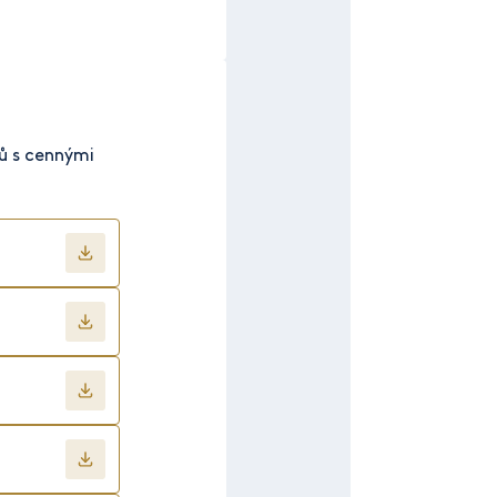
ků s cennými