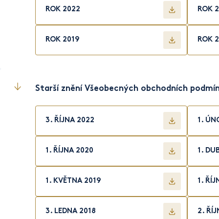
ROK 2022
ROK 2
ROK 2019
ROK 2
Starší znění Všeobecných obchodních podmí
3. ŘÍJNA 2022
1. ÚN
1. ŘÍJNA 2020
1. DU
1. KVĚTNA 2019
1. ŘÍJ
3. LEDNA 2018
2. ŘÍ