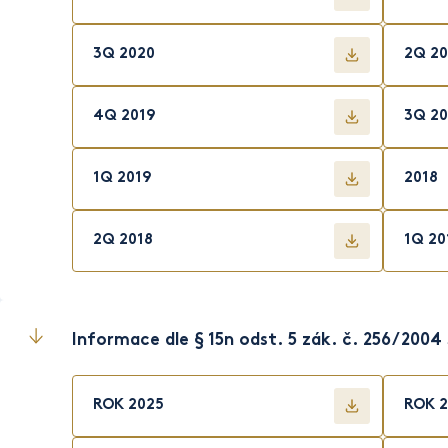
3Q 2020
2Q 20
4Q 2019
3Q 20
1Q 2019
2018
2Q 2018
1Q 20
Informace dle § 15n odst. 5 zák. č. 256/2004
ROK 2025
ROK 