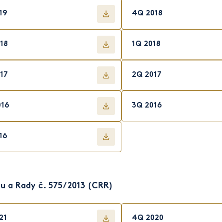
19
4Q 2018
18
1Q 2018
17
2Q 2017
016
3Q 2016
16
tu a Rady č. 575/2013 (CRR)
21
4Q 2020