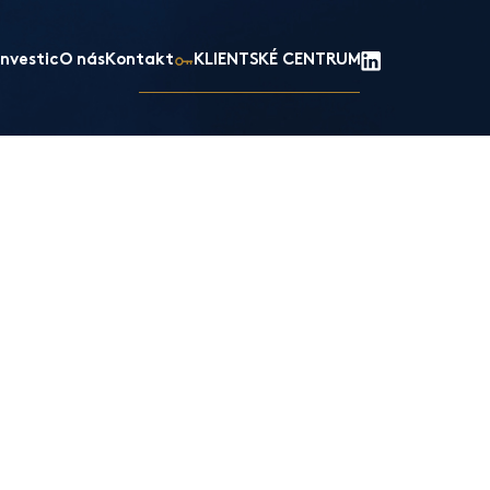
nvestic
O nás
Kontakt
KLIENTSKÉ CENTRUM