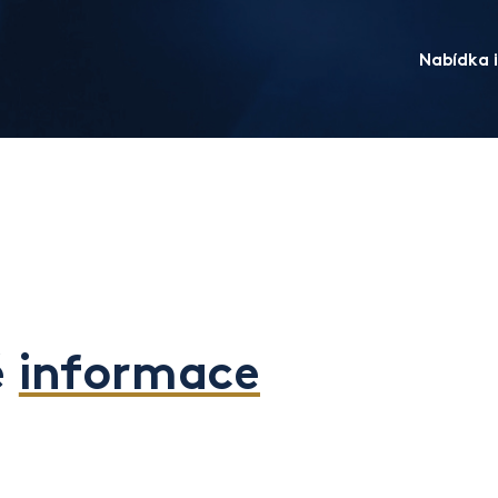
Nabídka i
é
informace