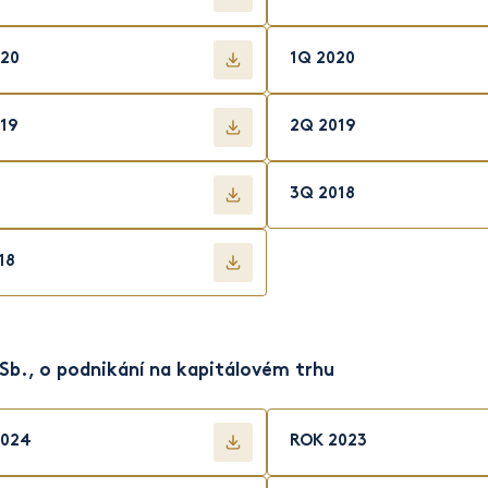
20
1Q 2020
19
2Q 2019
3Q 2018
18
 Sb., o podnikání na kapitálovém trhu
2024
ROK 2023