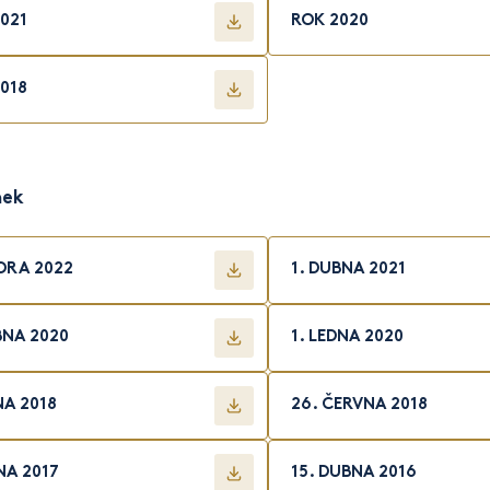
021
ROK 2020
018
nek
ORA 2022
1. DUBNA 2021
BNA 2020
1. LEDNA 2020
NA 2018
26. ČERVNA 2018
JNA 2017
15. DUBNA 2016