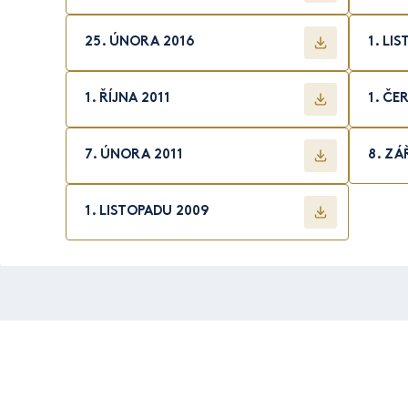
25. ÚNORA 2016
1. LI
1. ŘÍJNA 2011
1. ČE
7. ÚNORA 2011
8. ZÁ
1. LISTOPADU 2009