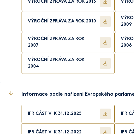
VÝROČNÍ ZPRÁVA ZA ROK 2013
VÝROČ
VÝRO
VÝROČNÍ ZPRÁVA ZA ROK 2010
2009
VÝROČNÍ ZPRÁVA ZA ROK
VÝRO
2007
2006
VÝROČNÍ ZPRÁVA ZA ROK
2004
Informace podle nařízení Evropského parlame
IFR ČÁST VI K 31.12.2025
IFR Č
IFR ČÁST VI K 31.12.2022
IFR Č