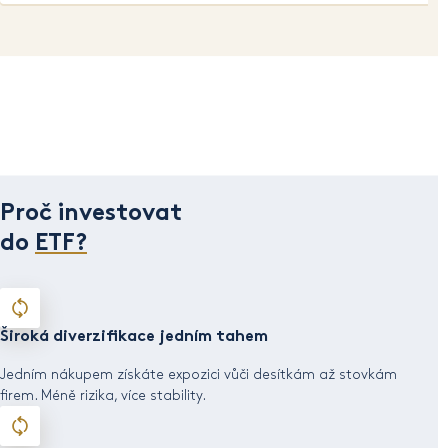
Proč investovat
do
ETF?
Široká diverzifikace jedním tahem
Jedním nákupem získáte expozici vůči desítkám až stovkám
firem. Méně rizika, více stability.