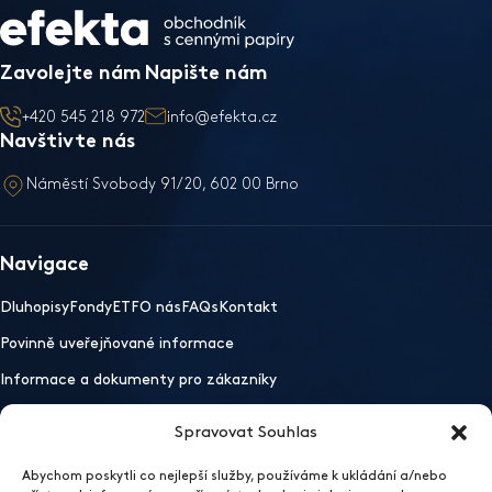
Zavolejte nám
Napište nám
+420 545 218 972
info@efekta.cz
Navštivte nás
Náměstí Svobody 91/20, 602 00 Brno
Navigace
Dluhopisy
Fondy
ETF
O nás
FAQs
Kontakt
Povinně uveřejňované informace
Informace a dokumenty pro zákazníky
Spravovat Souhlas
Důležité odkazy
Abychom poskytli co nejlepší služby, používáme k ukládání a/nebo
Mobilní aplikace
Ochrana osobních údajů
Whistleblowing