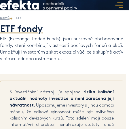
Domů
ETF
ETF fondy
ETF (Exchange-Traded Funds) jsou burzovně obchodované
fondy, které kombinují vlastnosti podílových fondů a akcií.
Umožňují investorům získat expozici vůči celé skupině aktiv
v rámci jednoho instrumentu.
S investičními nástroji je spojeno
riziko kolísání
aktuální hodnoty investice a není zaručena její
návratnost
. Upozorňujeme investory s jinou domácí
měnou, že celková výnosnost může být ovlivněna
kolísáním devizových kurzů. Tato sdělení mají pouze
informativní charakter, nenahrazuje statuty fondů