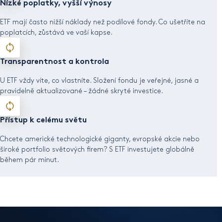
Nízké poplatky, vyšší výnosy
ETF mají často nižší náklady než podílové fondy. Co ušetříte na
poplatcích, zůstává ve vaší kapse.
Transparentnost a kontrola
U ETF vždy víte, co vlastníte. Složení fondu je veřejné, jasné a
pravidelně aktualizované – žádné skryté investice.
Přístup k celému světu
Chcete americké technologické giganty, evropské akcie nebo
široké portfolio světových firem? S ETF investujete globálně
během pár minut.