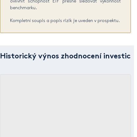
ovlivnit schopnost ETF přesně sledovat výkonnost
benchmarku.
Kompletní soupis a popis rizik je uveden v prospektu.
Historický výnos zhodnocení investic