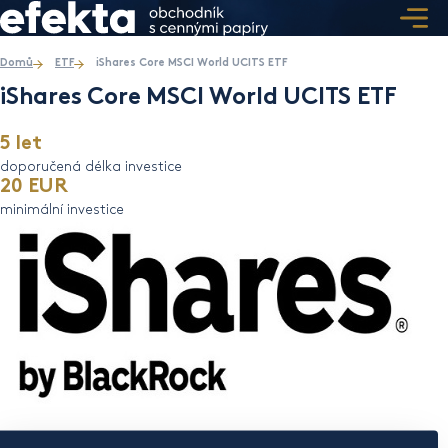
Domů
ETF
iShares Core MSCI World UCITS ETF
iShares Core MSCI World UCITS ETF
5 let
doporučená délka investice
20 EUR
minimální investice