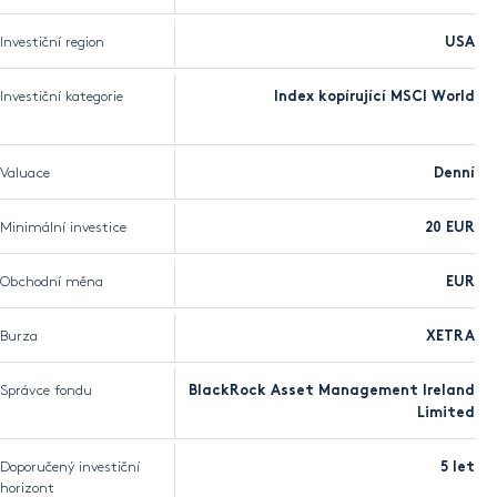
Investiční region
USA
Investiční kategorie
Index kopírující MSCI World
Valuace
Denní
Minimální investice
20 EUR
Obchodní měna
EUR
Burza
XETRA
Správce fondu
BlackRock Asset Management Ireland
Limited
Doporučený investiční
5 let
horizont