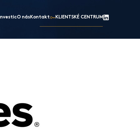
nvestic
O nás
Kontakt
KLIENTSKÉ CENTRUM