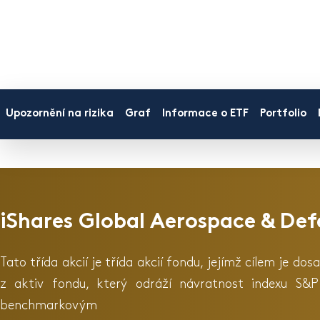
Upozornění na rizika
Graf
Informace o ETF
Portfolio
iShares Global Aerospace & Def
Tato třída akcií je třída akcií fondu, jejímž cílem je 
z aktiv fondu, který odráží návratnost indexu S&
benchmarkovým