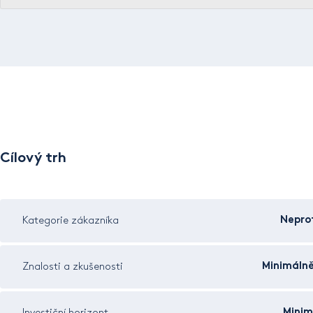
Cílový trh
Neprof
Kategorie zákazníka
Minimálně
Znalosti a zkušenosti
Minim