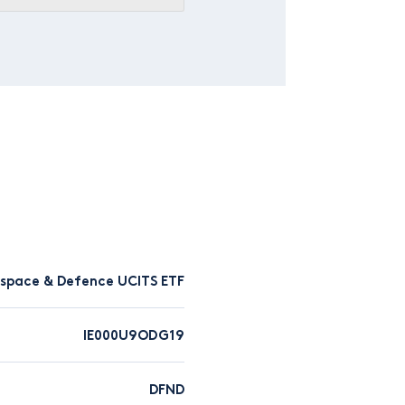
ospace & Defence UCITS ETF
IE000U9ODG19
DFND