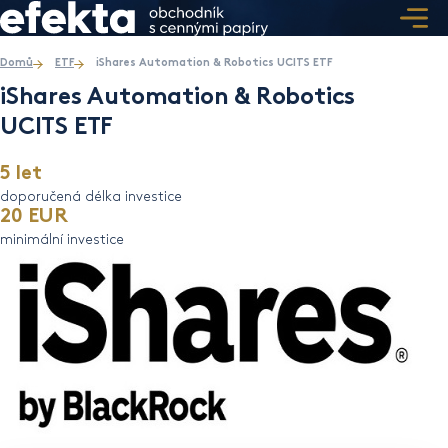
Domů
ETF
iShares Automation & Robotics UCITS ETF
iShares Automation & Robotics
UCITS ETF
5 let
doporučená délka investice
20 EUR
minimální investice