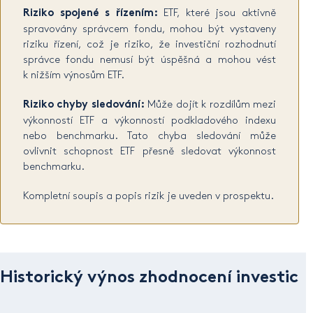
Riziko spojené s řízením:
ETF, které jsou aktivně
spravovány správcem fondu, mohou být vystaveny
riziku řízení, což je riziko, že investiční rozhodnutí
správce fondu nemusí být úspěšná a mohou vést
k nižším výnosům ETF.
Riziko chyby sledování:
Může dojít k rozdílům mezi
výkonností ETF a výkonností podkladového indexu
nebo benchmarku. Tato chyba sledování může
ovlivnit schopnost ETF přesně sledovat výkonnost
benchmarku.
Kompletní soupis a popis rizik je uveden v prospektu.
Historický výnos zhodnocení investic