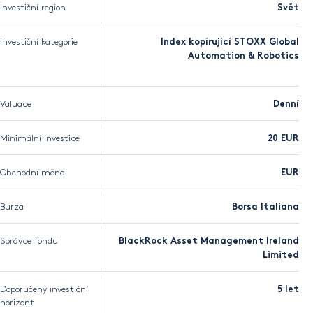
Investiční region
Svět
Investiční kategorie
Index kopírující STOXX Global
Automation & Robotics
Valuace
Denní
Minimální investice
20 EUR
Obchodní měna
EUR
Burza
Borsa Italiana
Správce fondu
BlackRock Asset Management Ireland
Limited
Doporučený investiční
5 let
horizont