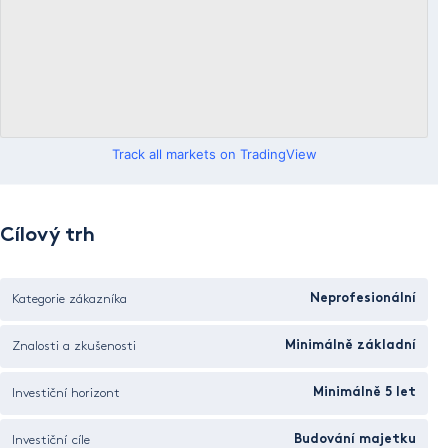
Track all markets on TradingView
Cílový trh
Kategorie zákazníka
Neprofesionální
Znalosti a zkušenosti
Minimálně základní
Investiční horizont
Minimálně 5 let
Investiční cíle
Budování majetku