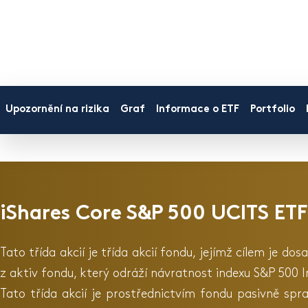
Upozornění na rizika
Graf
Informace o ETF
Portfolio
iShares Core S&P 500 UCITS ETF
Tato třída akcií je třída akcií fondu, jejímž cílem je 
z aktiv fondu, který odráží návratnost indexu S&P 500
Tato třída akcií je prostřednictvím fondu pasivně spr