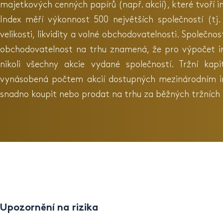
majetkových cenných papírů (např. akcií), které tvoří i
Index měří výkonnost 500 největších společností (tj. 
velikosti, likvidity a volné obchodovatelnosti. Společno
obchodovatelnost na trhu znamená, že pro výpočet ind
nikoli všechny akcie vydané společností. Tržní kap
vynásobená počtem akcií dostupných mezinárodním inv
snadno koupit nebo prodat na trhu za běžných tržních
Upozornění na rizika