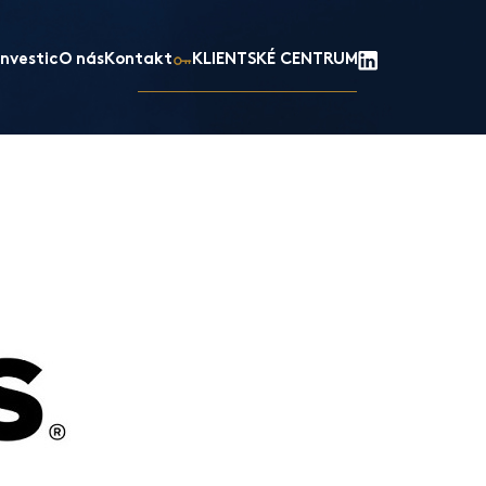
nvestic
O nás
Kontakt
KLIENTSKÉ CENTRUM