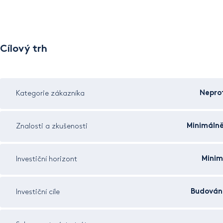
Cílový trh
Neprof
Kategorie zákazníka
Minimálně
Znalosti a zkušenosti
Minim
Investiční horizont
Budován
Investiční cíle