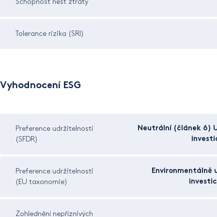
Schopnost nést ztráty
Tolerance rizika (SRI)
Vyhodnocení ESG
Neutrální (článek 6) 
Preference udržitelnosti
invest
(SFDR)
Environmentálně u
Preference udržitelnosti
investi
(EU taxonomie)
Zohlednění nepříznivých