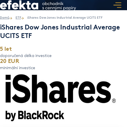
Domů
ETF
iShares Dow Jones Industrial Average UCITS ETF
iShares Dow Jones Industrial Average
UCITS ETF
5 let
doporučená délka investice
20 EUR
minimální investice