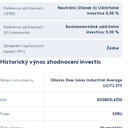
Preference udržitelnosti
Neutrální (článek 6) Udržitelné
(SFDR)
investice 0,00 %
Preference udržitelnosti
Environmentálně udržitelné
(EU taxonomie)
investice: 0,00 %
Zohlednění nepříznivých
Žádné
dopadů (PAI)
Historický výnos zhodnocení investic
Název instrumentu
iShares Dow Jones Industrial Average
UCITS ETF
ISIN
IE00B53L4350
Ticker
SXRU