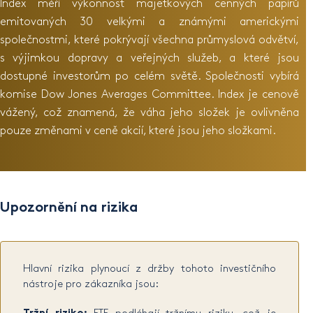
Index měří výkonnost majetkových cenných papírů
emitovaných 30 velkými a známými americkými
společnostmi, které pokrývají všechna průmyslová odvětví,
s výjimkou dopravy a veřejných služeb, a které jsou
dostupné investorům po celém světě. Společnosti vybírá
komise Dow Jones Averages Committee. Index je cenově
vážený, což znamená, že váha jeho složek je ovlivněna
pouze změnami v ceně akcií, které jsou jeho složkami.
Upozornění na rizika
Hlavní rizika plynoucí z držby tohoto investičního
nástroje pro zákazníka jsou: