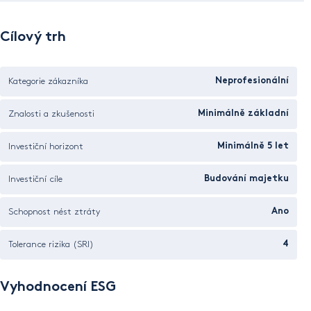
Cílový trh
Kategorie zákazníka
Neprofesionální
Znalosti a zkušenosti
Minimálně základní
Investiční horizont
Minimálně 5 let
Investiční cíle
Budování majetku
Schopnost nést ztráty
Ano
Tolerance rizika (SRI)
4
Vyhodnocení ESG