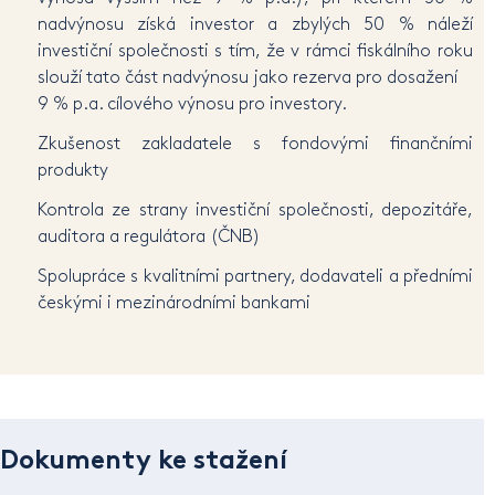
nadvýnosu získá investor a zbylých 50 % náleží
investiční společnosti s tím, že v rámci fiskálního roku
slouží tato část nadvýnosu jako rezerva pro dosažení
9 % p.a. cílového výnosu pro investory.
Zkušenost zakladatele s fondovými finančními
produkty
Kontrola ze strany investiční společnosti, depozitáře,
auditora a regulátora (ČNB)
Spolupráce s kvalitními partnery, dodavateli a předními
českými i mezinárodními bankami
Dokumenty ke stažení