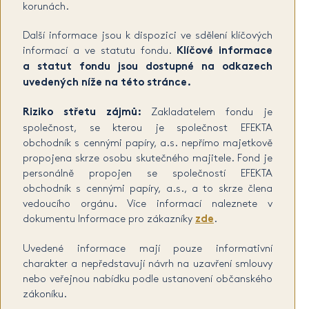
korunách.
Další informace jsou k dispozici ve sdělení klíčových
informací a ve statutu fondu.
Klíčové informace
a statut fondu jsou dostupné na odkazech
uvedených níže na této stránce.
Riziko střetu zájmů:
Zakladatelem fondu je
společnost, se kterou je společnost EFEKTA
obchodník s cennými papíry, a.s. nepřímo majetkově
propojena skrze osobu skutečného majitele. Fond je
personálně propojen se společností EFEKTA
obchodník s cennými papíry, a.s., a to skrze člena
vedoucího orgánu. Více informací naleznete v
dokumentu Informace pro zákazníky
zde
.
Uvedené informace mají pouze informativní
charakter a nepředstavují návrh na uzavření smlouvy
nebo veřejnou nabídku podle ustanovení občanského
zákoníku.