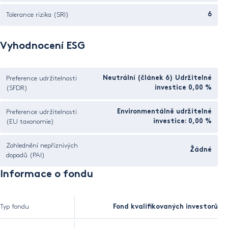
Tolerance rizika (SRI)
6
Vyhodnocení ESG
Preference udržitelnosti
Neutrální (článek 6) Udržitelné
(SFDR)
investice 0,00 %
Preference udržitelnosti
Environmentálně udržitelné
(EU taxonomie)
investice: 0,00 %
Zohlednění nepříznivých
Žádné
dopadů (PAI)
Informace o fondu
Typ fondu
Fond kvalifikovaných investorů