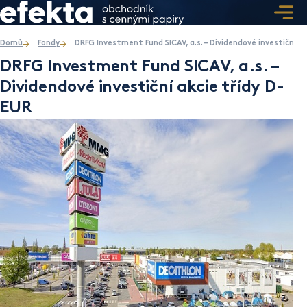
Domů
Fondy
DRFG Investment Fund SICAV, a.s. – Dividendové investiční ak
DRFG Investment Fund SICAV, a.s. –
Dividendové investiční akcie třídy D-
EUR