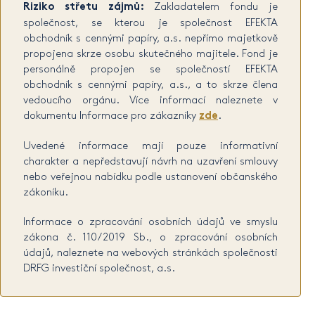
Riziko střetu zájmů:
Zakladatelem fondu je
společnost, se kterou je společnost EFEKTA
obchodník s cennými papíry, a.s. nepřímo majetkově
propojena skrze osobu skutečného majitele. Fond je
personálně propojen se společností EFEKTA
obchodník s cennými papíry, a.s., a to skrze člena
vedoucího orgánu. Více informací naleznete v
dokumentu Informace pro zákazníky
zde
.
Uvedené informace mají pouze informativní
charakter a nepředstavují návrh na uzavření smlouvy
nebo veřejnou nabídku podle ustanovení občanského
zákoníku.
Informace o zpracování osobních údajů ve smyslu
zákona č. 110/2019 Sb., o zpracování osobních
údajů, naleznete na webových stránkách společnosti
DRFG investiční společnost, a.s.