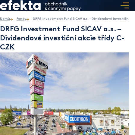
Domů
Fondy
DRFG Investment Fund SICAV a.s. – Dividendové investiční ak
DRFG Investment Fund SICAV a.s. –
Dividendové investiční akcie třídy C-
CZK