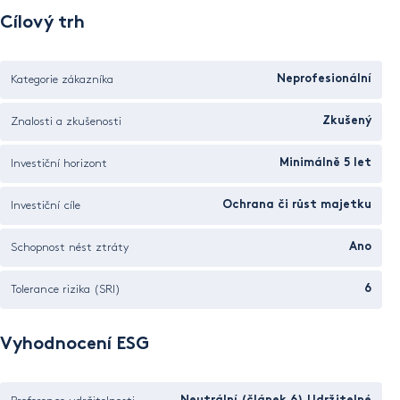
Cílový trh
Kategorie zákazníka
Neprofesionální
Znalosti a zkušenosti
Zkušený
Investiční horizont
Minimálně 5 let
Investiční cíle
Ochrana či růst majetku
Schopnost nést ztráty
Ano
Tolerance rizika (SRI)
6
Vyhodnocení ESG