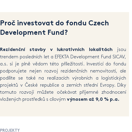
Proč investovat do fondu Czech
Development Fund?
jsou
Rezidenční stavby v lukrativních lokalitách
trendem posledních let a EFEKTA Development Fund SICAV,
a.s. si je plně vědom této příležitosti. Investicí do fondu
podporujete nejen rozvoj rezidenčních nemovitostí, ale
podílíte se také na realizacích výrobních a logistických
projektů v České republice a zemích střední Evropy. Díky
tomuto rozvoji můžete očekávat příjemné zhodnocení
vložených prostředků s cílovým
výnosem až 9,0 % p.a.
PROJEKTY