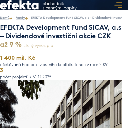
Domů
Fondy
EFEKTA Development Fund SICAV, a.s – Dividendové investičn
EFEKTA Development Fund SICAV, a.s
– Dividendové investiční akcie CZK
až 9 %
cílený výnos p.a.
1 400 mil. Kč
očekávaná hodnota vlastního kapitálu fondu v roce 2026
3
počet projektů k 31.12.2025