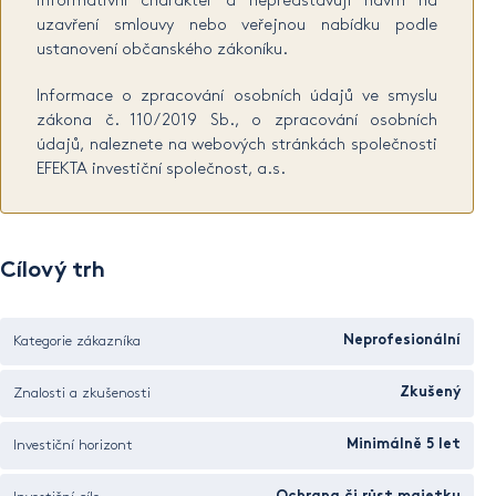
informativní charakter a nepředstavují návrh na
uzavření smlouvy nebo veřejnou nabídku podle
ustanovení občanského zákoníku.
Informace o zpracování osobních údajů ve smyslu
zákona č. 110/2019 Sb., o zpracování osobních
údajů, naleznete na webových stránkách společnosti
EFEKTA investiční společnost, a.s.
Cílový trh
Kategorie zákazníka
Neprofesionální
Znalosti a zkušenosti
Zkušený
Investiční horizont
Minimálně 5 let