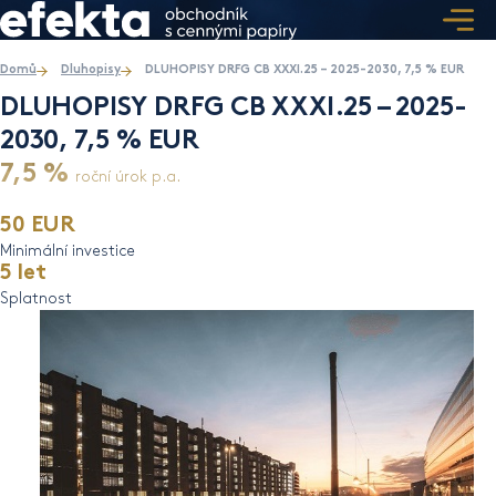
Domů
Dluhopisy
DLUHOPISY DRFG CB XXXI.25 – 2025-2030, 7,5 % EUR
DLUHOPISY DRFG CB XXXI.25 – 2025-
2030, 7,5 % EUR
7,5 %
roční úrok p.a.
50 EUR
Minimální investice
5 let
Splatnost