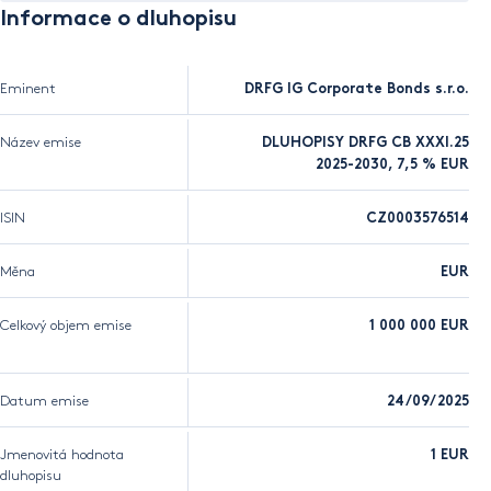
Informace o dluhopisu
Eminent
DRFG IG Corporate Bonds s.r.o.
Název emise
DLUHOPISY DRFG CB XXXI.25
2025-2030, 7,5 % EUR
ISIN
CZ0003576514
Měna
EUR
Celkový objem emise
1 000 000 EUR
Datum emise
24/09/2025
Jmenovitá hodnota
1 EUR
dluhopisu