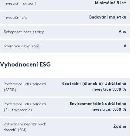
Investiční horizont
Minimálně 5 let
Investiční cíle
Budování majetku
Schopnost nést ztráty
Ano
Tolerance rizika (SRI)
6
Vyhodnocení ESG
Preference udržitelnosti
Neutrální (článek 6) Udržitelné
(SFDR)
investice 0,00 %
Preference udržitelnosti
Environmentálně udržitelné
(EU taxonomie)
investice: 0,00 %
Zohlednění nepříznivých
Žádné
dopadů (PAI)