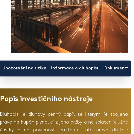
Upozornění na rizika
Informace o dluhopisu
Dokumenty ke
Popis investičního nástroje
Dluhopis je dluhový cenný papír, se kterým je spojeno
právo na kupón plynoucí z jeho držby a na splacení dlužné
částky a na povinnosti emitenta tato práva držitele