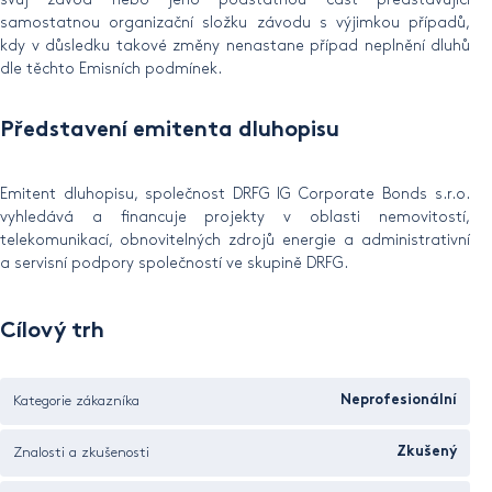
samostatnou organizační složku závodu s výjimkou případů,
kdy v důsledku takové změny nenastane případ neplnění dluhů
dle těchto Emisních podmínek.
Představení emitenta dluhopisu
Emitent dluhopisu, společnost DRFG IG Corporate Bonds s.r.o.
vyhledává a financuje projekty v oblasti nemovitostí,
telekomunikací, obnovitelných zdrojů energie a administrativní
a servisní podpory společností ve skupině DRFG.
Cílový trh
Kategorie zákazníka
Neprofesionální
Znalosti a zkušenosti
Zkušený