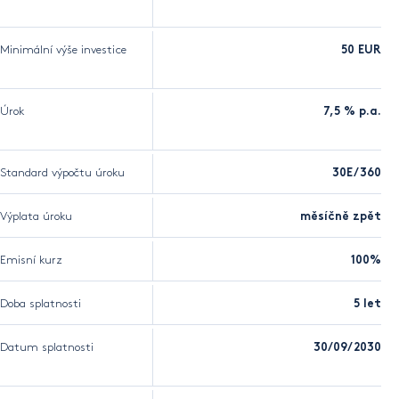
Minimální výše investice
50 EUR
Úrok
7,5 % p.a.
Standard výpočtu úroku
30E/360
Výplata úroku
měsíčně zpět
Emisní kurz
100%
Doba splatnosti
5 let
Datum splatnosti
30/09/2030