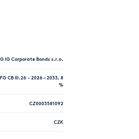
G IG Corporate Bonds s.r.o.
 CB III.26 - 2026 – 2033, 8
%
CZ0003581092
CZK