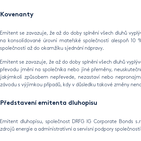
Kovenanty
Emitent se zavazuje, že až do doby splnění všech dluhů vyplý
na konsolidované úrovni mateřské společnosti alespoň 10 
společnosti až do okamžiku sjednání nápravy.
Emitent se zavazuje, že až do doby splnění všech dluhů vyplýv
převodu jmění na společníka nebo jiné přeměny, neuskuteční 
jakýmkoli způsobem nepřevede, nezastaví nebo nepronajme
závodu s výjimkou případů, kdy v důsledku takové změny nena
Představení emitenta dluhopisu
Emitent dluhopisu, společnost DRFG IG Corporate Bonds s.r.
zdrojů energie a administrativní a servisní podpory společnost