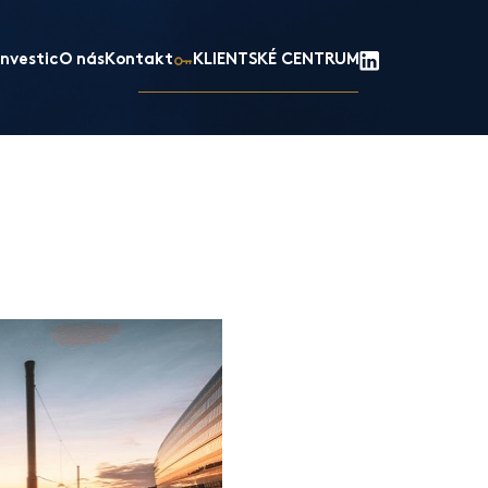
nvestic
O nás
Kontakt
KLIENTSKÉ CENTRUM