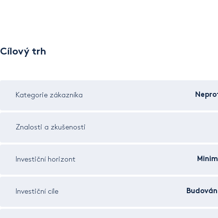
Cílový trh
Neprof
Kategorie zákazníka
Znalosti a zkušenosti
Minim
Investiční horizont
Budován
Investiční cíle