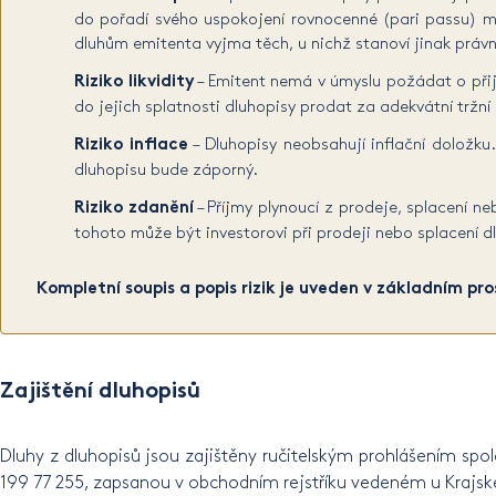
do pořadí svého uspokojení rovnocenné (pari passu) 
dluhům emitenta vyjma těch, u nichž stanoví jinak právn
Riziko likvidity
– Emitent nemá v úmyslu požádat o přij
do jejich splatnosti dluhopisy prodat za adekvátní tržní
Riziko inflace
– Dluhopisy neobsahují inflační doložku.
dluhopisu bude záporný.
Riziko zdanění
– Příjmy plynoucí z prodeje, splacení 
tohoto může být investorovi při prodeji nebo splacení d
Kompletní soupis a popis rizik je uveden v základním 
Zajištění
dluhopisů
Dluhy z dluhopisů jsou zajištěny ručitelským prohlášením spo
199 77 255, zapsanou v obchodním rejstříku vedeném u Krajské