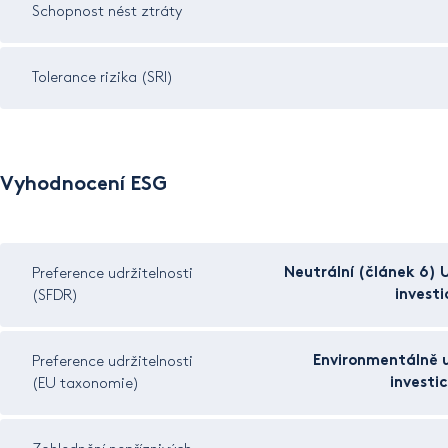
Schopnost nést ztráty
Tolerance rizika (SRI)
Vyhodnocení ESG
Neutrální (článek 6) 
Preference udržitelnosti
invest
(SFDR)
Environmentálně u
Preference udržitelnosti
investi
(EU taxonomie)